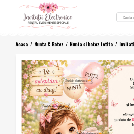
Acasa
/
Nunta & Botez
/
Nunta si botez fetita
/
Invitat