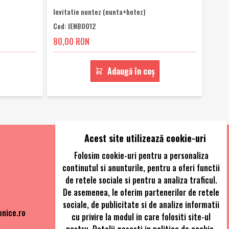
Invitatie nuntez (nunta+botez)
Cod: IENB0012
80,00 RON
Adaugă în coș
Acest site utilizează cookie-uri
Folosim cookie-uri pentru a personaliza
continutul si anunturile, pentru a oferi functii
de retele sociale si pentru a analiza traficul.
De asemenea, le oferim partenerilor de retele
sociale, de publicitate si de analize informatii
onice.ro
cu privire la modul in care folositi site-ul