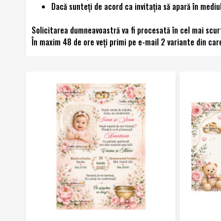
Dacă sunteţi de acord ca invitaţia să apară în mediul
Solicitarea dumneavoastră va fi procesată în cel mai scur
În maxim 48 de ore veţi primi pe e-mail 2 variante din care