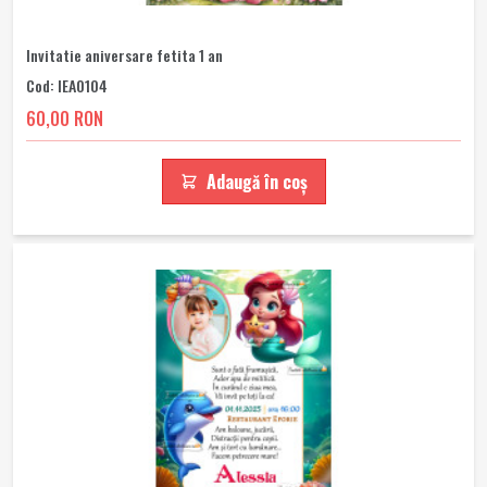
Invitatie aniversare fetita 1 an
Cod: IEA0104
60,00 RON
Adaugă în coș