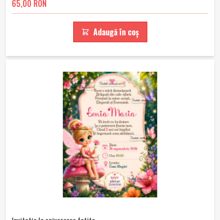
65,00 RON
Adaugă în coș
Invitatie la aniversare fetita