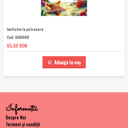
Invitatie la petrecere
Cod: IEA0088
65,00 RON
Adaugă în coș
Informaţii
Despre Noi
Termeni și condiții