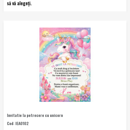
să vă alegeţi.
Invitatie la petrecere cu unicorn
Cod: IEA0102