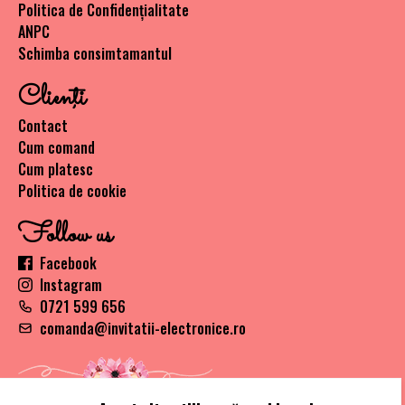
Politica de Confidențialitate
ANPC
Schimba consimtamantul
Clienţi
Contact
Cum comand
Cum platesc
Politica de cookie
Follow us
Facebook
Instagram
0721 599 656
comanda@invitatii-electronice.ro