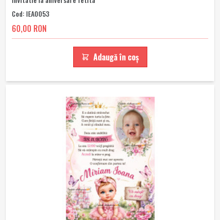
Cod: IEA0053
60,00 RON
Adaugă în coș