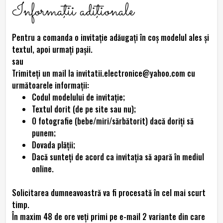
Informaţii adiţionale
Pentru a comanda o invitație adăugați în coș modelul ales și
textul, apoi urmați pașii.
sau
Trimiteţi un mail la invitatii.electronice@yahoo.com cu
următoarele informaţii:
Codul modelului de invitaţie;
Textul dorit (de pe site sau nu);
O fotografie (bebe/miri/sărbătorit) dacă doriți să
punem;
Dovada plăţii;
Dacă sunteţi de acord ca invitaţia să apară în mediul
online.
Solicitarea dumneavoastră va fi procesată în cel mai scurt
timp.
În maxim 48 de ore veţi primi pe e-mail 2 variante din care