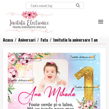
Acasa
/
Aniversari
/
Fata
/
Invitatie la aniversare 1 an