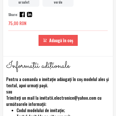
ursulet
verde
Share:
75,00 RON
Adaugă în coș
Informaţii adiţionale
Pentru a comanda o invitație adăugați în coș modelul ales și
textul, apoi urmați pașii.
sau
Trimiteţi un mail la invitatii.electronice@yahoo.com cu
următoarele informaţii:
Codul modelului de invitaţie;