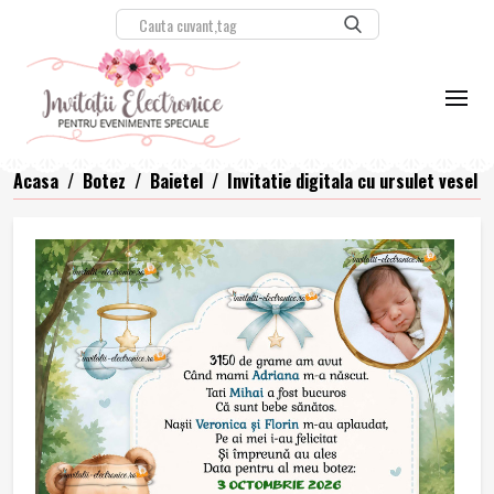
Acasa
/
Botez
/
Baietel
/
Invitatie digitala cu ursulet vesel