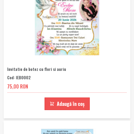
Invitatie de botez cu flori si auriu
Cod: IEB0002
75,00 RON
Adaugă în coș