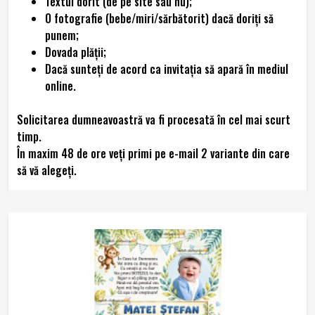
Textul dorit (de pe site sau nu);
O fotografie (bebe/miri/sărbătorit) dacă doriți să
punem;
Dovada plăţii;
Dacă sunteţi de acord ca invitaţia să apară în mediul
online.
Solicitarea dumneavoastră va fi procesată în cel mai scurt
timp.
În maxim 48 de ore veţi primi pe e-mail 2 variante din care
să vă alegeţi.