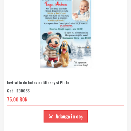
Invitatie de botez cu Mickey si Pluto
Cod: IEB0033
75,00 RON
Adaugă în coș