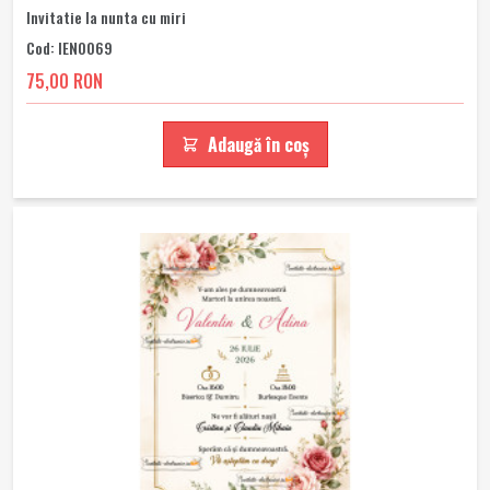
Invitatie la nunta cu miri
Cod: IEN0069
75,00 RON
Adaugă în coș