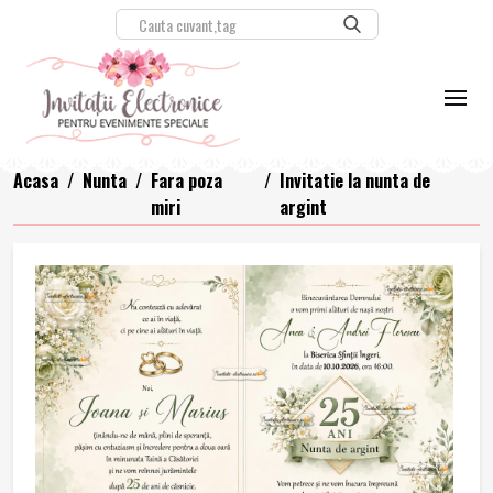
Acasa
/
Nunta
/
Fara poza
/
Invitatie la nunta de
miri
argint