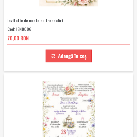
Invitatie de nunta cu trandafiri
Cod: IEN0006
70,00 RON
Adaugă în coș