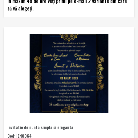
În maxim 48 de ore veţi primi pe e-mail 2 variante din care
să vă alegeţi.
Invitatie de nunta simpla si eleganta
Cod: IEN0064