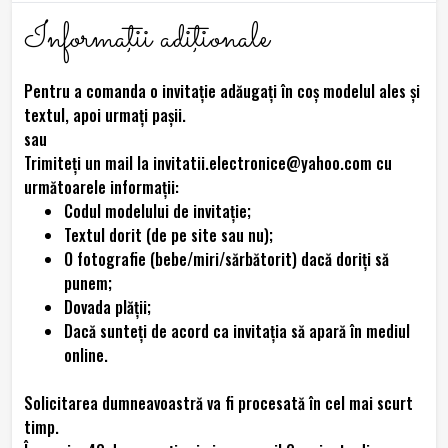
Informaţii adiţionale
Pentru a comanda o invitație adăugați în coș modelul ales și
textul, apoi urmați pașii.
sau
Trimiteţi un mail la invitatii.electronice@yahoo.com cu
următoarele informaţii:
Codul modelului de invitaţie;
Textul dorit (de pe site sau nu);
O fotografie (bebe/miri/sărbătorit) dacă doriți să
punem;
Dovada plăţii;
Dacă sunteţi de acord ca invitaţia să apară în mediul
online.
Solicitarea dumneavoastră va fi procesată în cel mai scurt
timp.