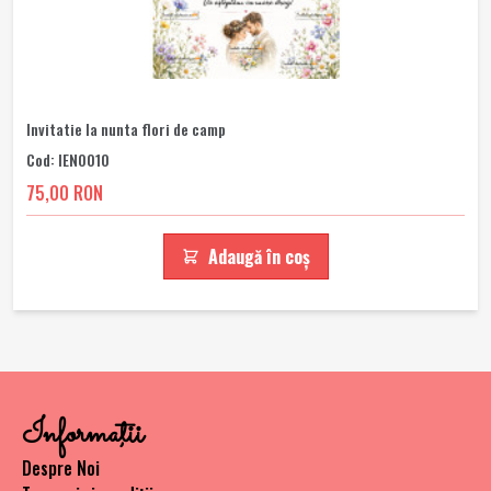
Invitatie la nunta flori de camp
Cod: IEN0010
75,00 RON
Adaugă în coș
Informaţii
Despre Noi