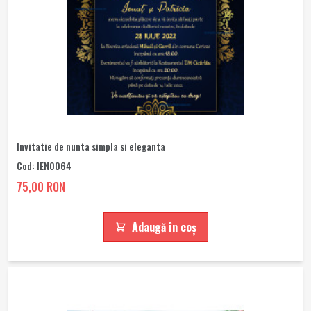
Invitatie de nunta simpla si eleganta
Cod: IEN0064
75,00 RON
Adaugă în coș