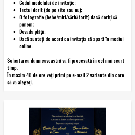
Codul modelului de invitaţie;
Textul dorit (de pe site sau nu);
O fotografie (bebe/miri/sărbătorit) dacă doriți să
punem;
Dovada plăţii;
Dacă sunteţi de acord ca invitaţia să apară în mediul
online.
Solicitarea dumneavoastră va fi procesată în cel mai scurt
timp.
În maxim 48 de ore veţi primi pe e-mail 2 variante din care
să vă alegeţi.