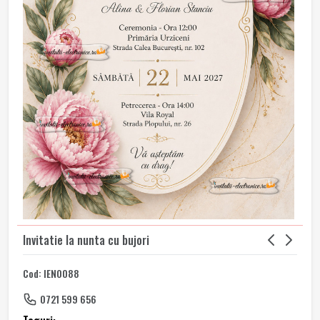
Invitatie la nunta cu bujori
Cod: IEN0088
0721 599 656