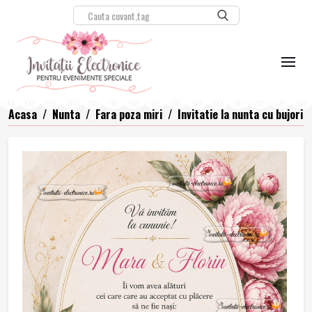
Acasa
/
Nunta
/
Fara poza miri
/
Invitatie la nunta cu bujori