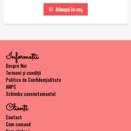
Adaugă în coș
Informaţii
Despre Noi
Termeni și condiții
Politica de Confidențialitate
ANPC
Schimba consimtamantul
Clienţi
Contact
Cum comand