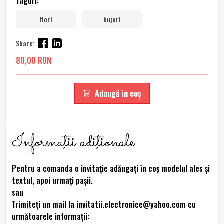
Taguri:
flori
bujori
Share:
80,00 RON
Adaugă în coș
Informaţii adiţionale
Pentru a comanda o invitație adăugați în coș modelul ales și
textul, apoi urmați pașii.
sau
Trimiteţi un mail la invitatii.electronice@yahoo.com cu
următoarele informaţii: